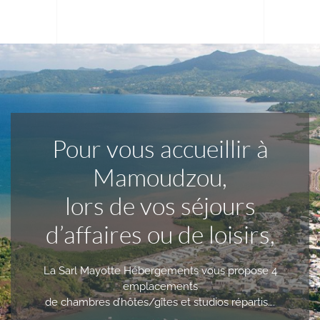
Pour vous accueillir à
Mamoudzou,
lors de vos séjours
d’affaires ou de loisirs,
La Sarl Mayotte Hébergements vous propose 4
emplacements
de chambres d’hôtes/gîtes et studios répartis….