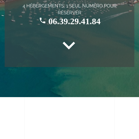
4 HÉBERGEMENTS, 1 SEUL NUMÉRO POUR
RÉSERVER
06.39.29.41.84
local_phone
expand_more