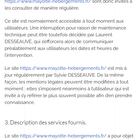
https://www.mayotte-hebergements.fr/
sont donc invités à
les consulter de manière régulière.
Ce site est normalement accessible à tout moment aux
utilisateurs. Une interruption pour raison de maintenance
technique peut être toutefois décidée par Laurent
DESSEAUVE, qui s’efforcera alors de communiquer
préalablement aux utilisateurs les dates et heures de
l’intervention.
Le site
https://www.mayotte-hebergements.fr/
est mis à
jour régulièrement par Sylvie DESSEAUVE. De la même
façon, les mentions légales peuvent être modifiées à tout
moment : elles s’imposent néanmoins à l’utilisateur qui est
invité à s’y référer le plus souvent possible afin d’en prendre
connaissance.
3. Description des services fournis.
Le site
https://www.mayotte-hebergements.fr/
a pour objet