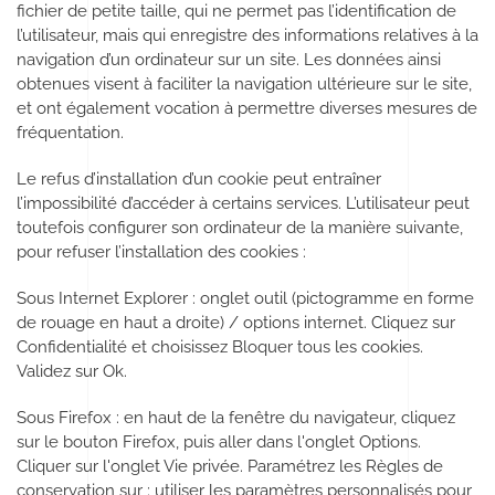
fichier de petite taille, qui ne permet pas l’identification de
l’utilisateur, mais qui enregistre des informations relatives à la
navigation d’un ordinateur sur un site. Les données ainsi
obtenues visent à faciliter la navigation ultérieure sur le site,
et ont également vocation à permettre diverses mesures de
fréquentation.
Le refus d’installation d’un cookie peut entraîner
l’impossibilité d’accéder à certains services. L’utilisateur peut
toutefois configurer son ordinateur de la manière suivante,
pour refuser l’installation des cookies :
Sous Internet Explorer : onglet outil (pictogramme en forme
de rouage en haut a droite) / options internet. Cliquez sur
Confidentialité et choisissez Bloquer tous les cookies.
Validez sur Ok.
Sous Firefox : en haut de la fenêtre du navigateur, cliquez
sur le bouton Firefox, puis aller dans l'onglet Options.
Cliquer sur l'onglet Vie privée. Paramétrez les Règles de
conservation sur : utiliser les paramètres personnalisés pour