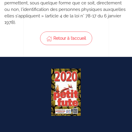
permettent, sous quelque forme que ce soit, directement
ou non, l'identification des personnes physiques auxquelles
elles s'appliquent » (article 4 de la loi n° 78-17 du 6 janvier
1978).
Retour à l’accueil