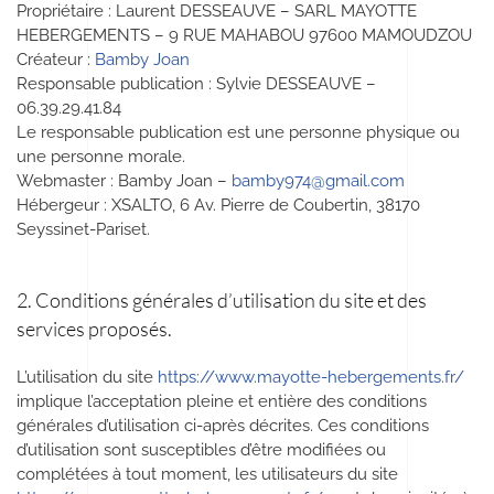
Propriétaire
: Laurent DESSEAUVE – SARL MAYOTTE
HEBERGEMENTS – 9 RUE MAHABOU 97600 MAMOUDZOU
Créateur
:
Bamby Joan
Responsable publication
: Sylvie DESSEAUVE –
06.39.29.41.84
Le responsable publication est une personne physique ou
une personne morale.
Webmaster
: Bamby Joan –
bamby974@gmail.com
Hébergeur
: XSALTO, 6 Av. Pierre de Coubertin, 38170
Seyssinet-Pariset.
2. Conditions générales d’utilisation du site et des
services proposés.
L’utilisation du site
https://www.mayotte-hebergements.fr/
implique l’acceptation pleine et entière des conditions
générales d’utilisation ci-après décrites. Ces conditions
d’utilisation sont susceptibles d’être modifiées ou
complétées à tout moment, les utilisateurs du site