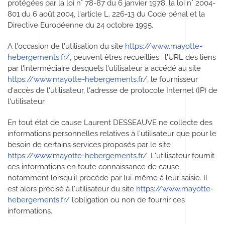
protégées par la loi n° 78-87 du 6 janvier 1978, la loi n° 2004-
801 du 6 août 2004, l'article L. 226-13 du Code pénal et la
Directive Européenne du 24 octobre 1995.
A l'occasion de l'utilisation du site
https://www.mayotte-
hebergements.fr/
, peuvent êtres recueillies : l'URL des liens
par l'intermédiaire desquels l'utilisateur a accédé au site
https://www.mayotte-hebergements.fr/
, le fournisseur
d'accès de l'utilisateur, l'adresse de protocole Internet (IP) de
l'utilisateur.
En tout état de cause Laurent DESSEAUVE ne collecte des
informations personnelles relatives à l'utilisateur que pour le
besoin de certains services proposés par le site
https://www.mayotte-hebergements.fr/
. L'utilisateur fournit
ces informations en toute connaissance de cause,
notamment lorsqu'il procède par lui-même à leur saisie. Il
est alors précisé à l'utilisateur du site
https://www.mayotte-
hebergements.fr/
l’obligation ou non de fournir ces
informations.