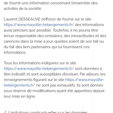
de fournir une information concernant l’ensemble des
activités de la société.
Laurent DESSEAUVE s’efforce de fournir sur le site
https://www.mayotte-hebergements.fr/
des informations
aussi précises que possible. Toutefois, il ne pourra être
tenue responsable des omissions, des inexactitudes et des
carences dans la mise à jour, qu’elles soient de son fait ou
du fait des tiers partenaires qui lui fournissent ces
informations.
Tous les informations indiquées sur le site
https://www.mayotte-hebergements.fr/
sont données à
titre indicatif, et sont susceptibles d’évoluer. Par ailleurs, les
renseignements figurant sur le site
https://www.mayotte-
hebergements.fr/
ne sont pas exhaustifs. Ils sont donnés
sous réserve de modifications ayant été apportées depuis
leur mise en ligne.
4. Limitations contractuelles sur les données