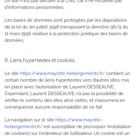
Le site n'est pas déclaré à la CNIL car il ne recueille pas
d'informations personnelles. .
Les bases de données sont protégées par les dispositions
de la loi du 1er juillet 1998 transposant la directive 96/9 du
11 mars 1996 relative à la protection juridique des bases de
données.
8. Liens hypertextes et cookies.
Le site
https://www.mayotte-hebergements.fr/
contient un
certain nombre de liens hypertextes vers d’autres sites, mis
en place avec l’autorisation de Laurent DESSEAUVE.
Cependant, Laurent DESSEAUVE n’a pas la possibilité de
vérifier le contenu des sites ainsi visités, et n’assumera en
conséquence aucune responsabilité de ce fait.
La navigation sur le site
https://www.mayotte-
hebergements.fr/
est susceptible de provoquer l’installation
de cookie(s) sur l’ordinateur de l’utilisateur. Un cookie est un