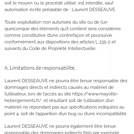
soit le moyen ou le procédé utilisé, est interdite, sauf
autorisation écrite préalable de : Laurent DESSEAUVE.
Toute exploitation non autorisée du site ou de l’un
quelconque des éléments qu’il contient sera considérée
comme constitutive d’une contrefaçon et poursuivie
conformément aux dispositions des articles L.335-2 et
suivants du Code de Propriété Intellectuelle.
6. Limitations de responsabilité.
Laurent DESSEAUVE ne pourra être tenue responsable des
dommages directs et indirects causés au matériel de
l’utilisateur, lors de l’accès au site https://www.mayotte-
hebergements.fr/, et résultant soit de l’utilisation d’un
matériel ne répondant pas aux spécifications indiquées au
point 4, soit de l’apparition d’un bug ou d’une incompatibilité.
Laurent DESSEAUVE ne pourra également être tenue
responsable des dommages indirects (tels par exemple